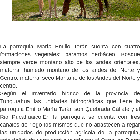
La parroquia María Emilio Terán cuenta con cuatro
formaciones vegetales: paramos herbáceo,
Bosque
siempre verde montano alto de los andes orientales,
matorral h
úmedo montano de los
andes del Norte y
Centro, matorral seco Montano de los Andes del Norte y
centro.
Según el
I
nventario
hídrico de la provincia d
Tungurahua las unidades hidrográficas que tiene la
parroquia Emilio Marí
a Terán son Quebrada Cállate y el
Rio Pucahuaico.
En la parroquia se cuenta con tre
canales de riego los mismos que no abastecen a regar
las
unidades de producción agrícola de la parroquia