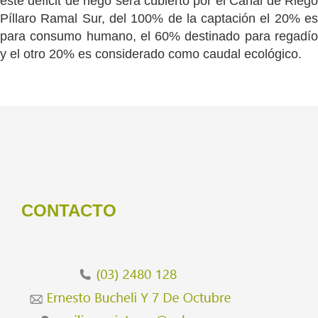
este déficit de riego será cubierto por el Canal de
Riego
Píll
aro Ramal Sur, del 100% de la captación el 20% es
para consumo humano, el 60%
destinado para regadí
y el otro 20% es considerado como caudal ecológico.
CONTACTO