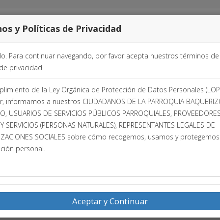
os y Políticas de Privacidad
INICIO
PARROQUIA
TRANSPARENCIA
do. Para continuar navegando, por favor acepta nuestros términos de
 de privacidad.
limiento de la Ley Orgánica de Protección de Datos Personales (LO
r, informamos a nuestros CIUDADANOS DE LA PARROQUIA BAQUERI
, USUARIOS DE SERVICIOS PÚBLICOS PARROQUIALES, PROVEEDORE
 Y SERVICIOS (PERSONAS NATURALES), REPRESENTANTES LEGALES DE
ZACIONES SOCIALES sobre cómo recogemos, usamos y protegemos
ción personal.
Aceptar y Continuar