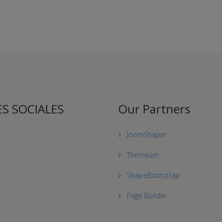
S SOCIALES
Our Partners
JoomShaper
Themeum
ShapeBootstrap
Page Builder