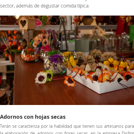
sector, además de degustar comida típica.
Adornos con hojas secas
Terán se caracteriza por la habilidad que tienen sus artesanos para
la elaboración de adornos con flores secas, en la empresa Disflor