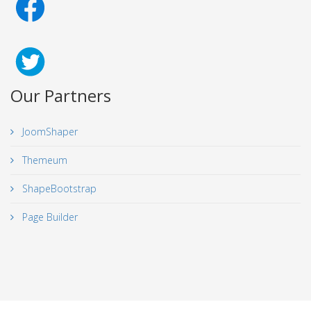
Our Partners
JoomShaper
Themeum
ShapeBootstrap
Page Builder